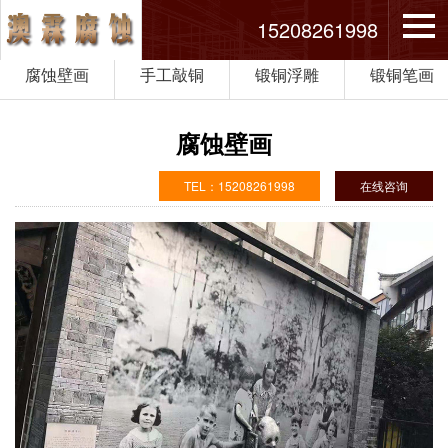
15208261998
腐蚀壁画
手工敲铜
锻铜浮雕
锻铜笔画
腐蚀壁画
TEL：15208261998
在线咨询