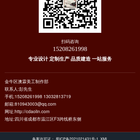
扫码咨询
15208261998
专业设计 定制生产 品质建造 一站服务
金牛区澳霖美工制作部
联系人:彭先生
手机:15208261998 13032813719
邮箱:810943003@qq.com
网址:http://cdaolin.com
地址:四川省成都市温江区F3跨线桥东侧
备案许可证：
蜀ICP备2021021431号-1
XML