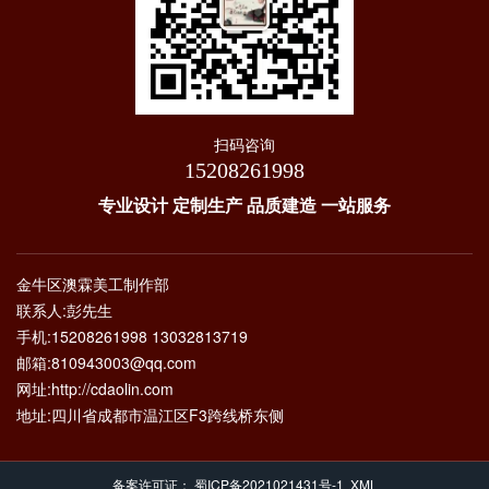
扫码咨询
15208261998
专业设计 定制生产 品质建造 一站服务
金牛区澳霖美工制作部
联系人:彭先生
手机:15208261998 13032813719
邮箱:810943003@qq.com
网址:http://cdaolin.com
地址:四川省成都市温江区F3跨线桥东侧
备案许可证：
蜀ICP备2021021431号-1
XML