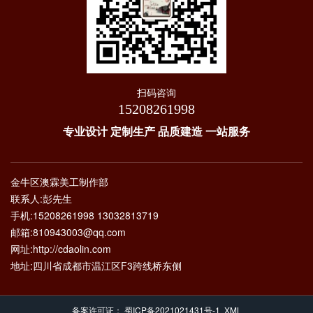
扫码咨询
15208261998
专业设计 定制生产 品质建造 一站服务
金牛区澳霖美工制作部
联系人:彭先生
手机:15208261998 13032813719
邮箱:810943003@qq.com
网址:http://cdaolin.com
地址:四川省成都市温江区F3跨线桥东侧
备案许可证：
蜀ICP备2021021431号-1
XML