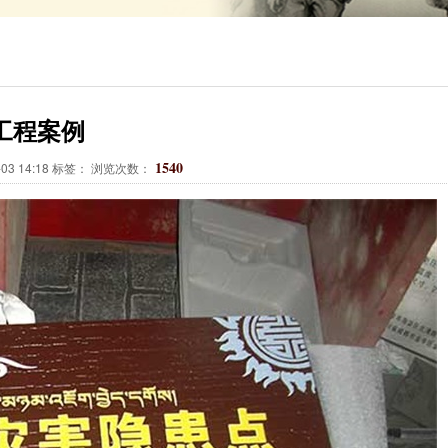
01
02
03
工程案例
1540
03 14:18 标签： 浏览次数：