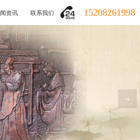
15208261998
闻资讯
联系我们
→