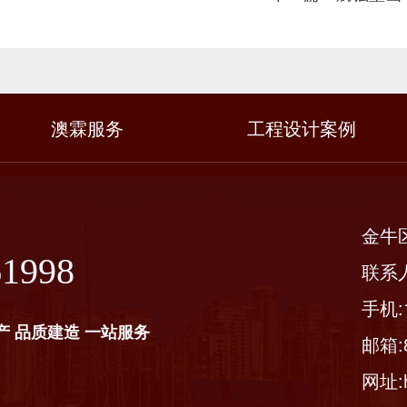
澳霖服务
工程设计案例
金牛
61998
联系
手机:1
产 品质建造 一站服务
邮箱:8
网址:ht