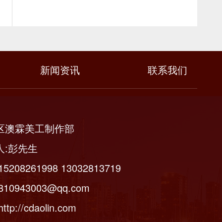
新闻资讯
联系我们
区澳霖美工制作部
人:彭先生
5208261998 13032813719
10943003@qq.com
tp://cdaolin.com