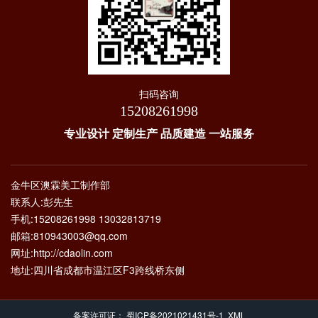
扫码咨询
15208261998
专业设计 定制生产 品质建造 一站服务
金牛区澳霖美工制作部
联系人:彭先生
手机:15208261998 13032813719
邮箱:810943003@qq.com
网址:http://cdaolin.com
地址:四川省成都市温江区F3跨线桥东侧
备案许可证：
蜀ICP备2021021431号-1
XML