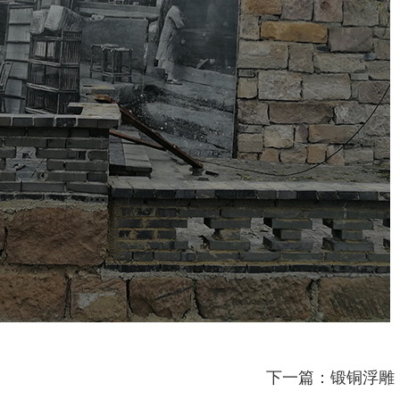
下一篇：锻铜浮雕