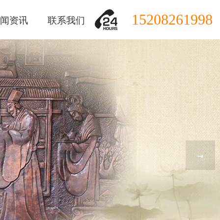
15208261998
闻资讯
联系我们
→